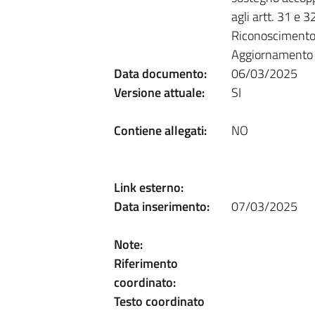
agli artt. 31 e
Riconoscimento d
Aggiornamento a
Data documento:
06/03/2025
Versione attuale:
SI
Contiene allegati:
NO
Link esterno:
Data inserimento:
07/03/2025
Note:
Riferimento
coordinato:
Testo coordinato