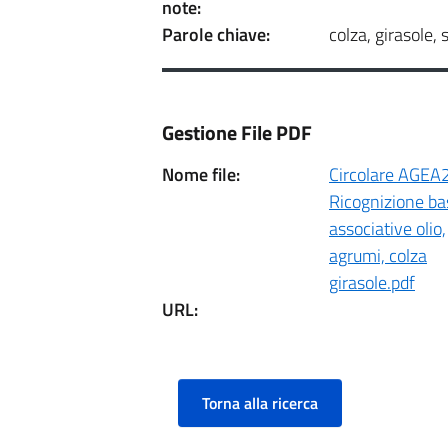
note:
Parole chiave:
colza, girasole,
Gestione File PDF
Nome file:
Circolare AGEA
Ricognizione ba
associative olio,
agrumi, colza
girasole.pdf
URL:
Torna alla ricerca