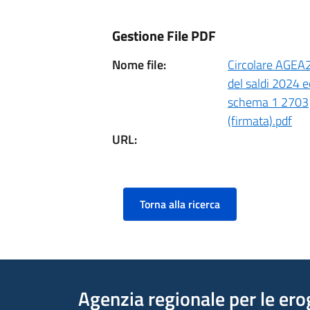
Gestione File PDF
Nome file:
Circolare AGEA
del saldi 2024 
schema 1 2703
(firmata).pdf
URL:
Torna alla ricerca
Agenzia regionale per le ero