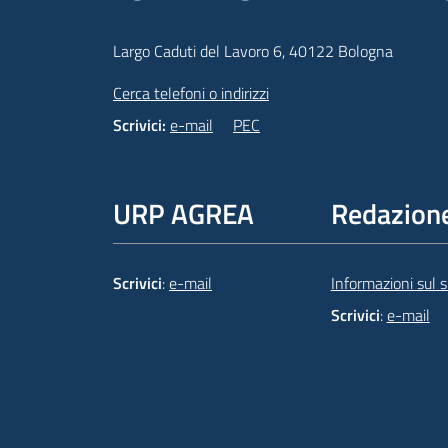
Largo Caduti del Lavoro 6, 40122 Bologna
Cerca telefoni o indirizzi
Scrivici:
e-mail
PEC
URP AGREA
Redazion
Scrivici
:
e-mail
Informazioni sul si
Scrivici
:
e-mail