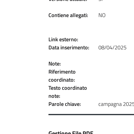
Contiene allegati:
NO
Link esterno:
Data inserimento:
08/04/2025
Note:
Riferimento
coordinato:
Testo coordinato
note:
Parole chiave:
campagna 2025,
Gestione File PDF