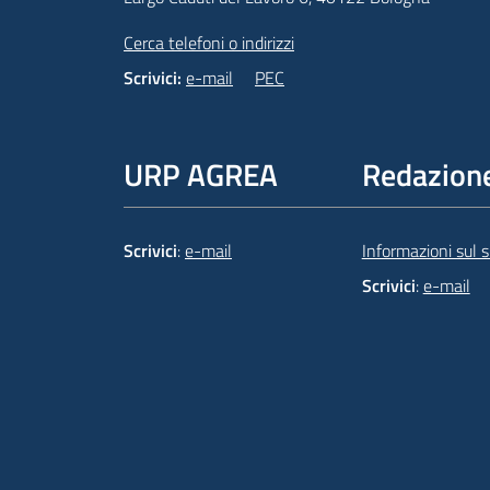
Cerca telefoni o indirizzi
Scrivici:
e-mail
PEC
URP AGREA
Redazion
Scrivici
:
e-mail
Informazioni sul si
Scrivici
:
e-mail