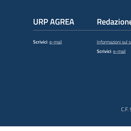
URP AGREA
Redazion
Scrivici
:
e-mail
Informazioni sul si
Scrivici
:
e-mail
C.F.