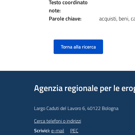
Testo coordinato
note:
Parole chiave:
acquisti, beni, 
Torna alla ricerca
Agenzia regionale per le ero
Largo Caduti del Lavoro 6, 40122 Bologna
Cerca telefoni o indirizzi
Scrivici:
e-mail
PEC