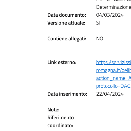
Determinazione
Data documento:
04/03/2024
Versione attuale:
SI
Contiene allegati:
NO
Link esterno:
https://serviziss
romagna.it/del
action_name=A
protocollo=DA
Data inserimento:
22/04/2024
Note:
Riferimento
coordinato: