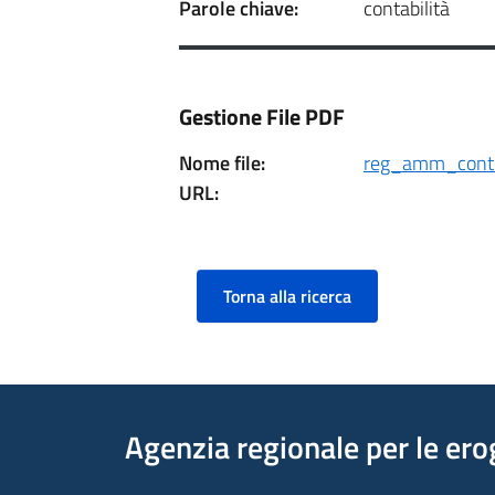
Parole chiave:
contabilità
Gestione File PDF
Nome file:
reg_amm_cont.
URL:
Torna alla ricerca
Agenzia regionale per le ero