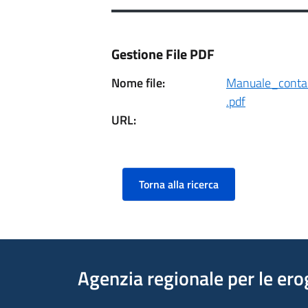
Gestione File PDF
Nome file:
Manuale_contab
.pdf
URL:
Torna alla ricerca
Agenzia regionale per le ero